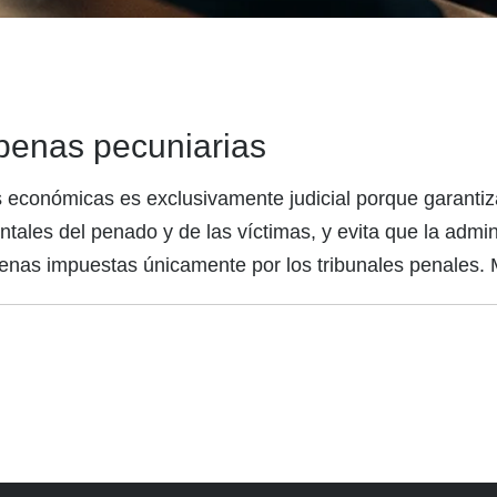
 penas pecuniarias
económicas es exclusivamente judicial porque garantiza 
tales del penado y de las víctimas, y evita que la admini
enas impuestas únicamente por los tribunales penales. M