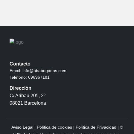
Contacto
Email:
info@bbabogadas.com
Teléfono:
696967181
Dirección
C/ Aribau 205, 2º
08021 Barcelona
Aviso Legal
|
Política de cookies
|
Política de Privacidad
| ©