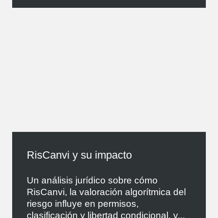
RisCanvi y su impacto
Un análisis jurídico sobre cómo
RisCanvi, la valoración algorítmica del
riesgo influye en permisos,
clasificación y libertad condicional, y...