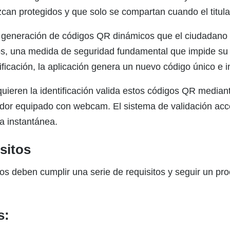
can protegidos y que solo se compartan cuando el titula
 la generación de códigos QR dinámicos que el ciudadano 
s, una medida de seguridad fundamental que impide su c
ficación, la aplicación genera un nuevo código único e in
equieren la identificación valida estos códigos QR median
ador equipado con webcam. El sistema de validación acce
ma instantánea.
sitos
os deben cumplir una serie de requisitos y seguir un pro
s: