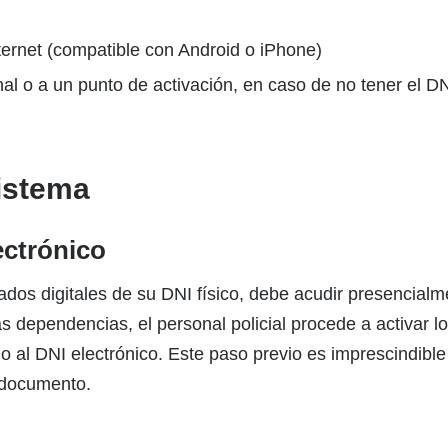
ternet (compatible con Android o iPhone)
nal o a un punto de activación, en caso de no tener el D
sistema
ectrónico
icados digitales de su DNI físico, debe acudir presencial
dependencias, el personal policial procede a activar los
 al DNI electrónico. Este paso previo es imprescindible 
l documento.