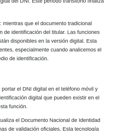
tal del DNI. Este periodo transitorio finaliza
o: mientras que el documento tradicional
 de identificación del titular. Las funciones
stán disponibles en la versión digital. Esta
uientes, especialmente cuando analicemos el
io de identificación.
portar el DNI digital en el teléfono móvil y
entificación digital que pueden existir en el
sta función.
irtualiza el Documento Nacional de Identidad
as de validación oficiales. Esta tecnología