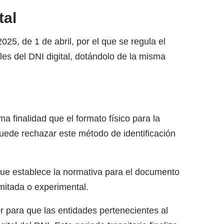
tal
025, de 1 de abril, por el que se regula el
es del DNI digital, dotándolo de la misma
ma finalidad que el formato físico para la
 puede rechazar este método de identificación
que establece la normativa para el documento
imitada o experimental.
para que las entidades pertenecientes al