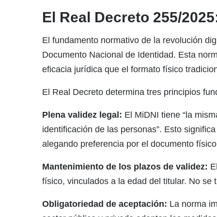
El Real Decreto 255/2025: 
El fundamento normativo de la revolución digi
Documento Nacional de Identidad. Esta norma 
eficacia jurídica que el formato físico tradicion
El Real Decreto determina tres principios fun
Plena validez legal:
El MiDNI tiene “la misma 
identificación de las personas”. Esto signifi
alegando preferencia por el documento físico
Mantenimiento de los plazos de validez:
El
físico, vinculados a la edad del titular. No s
Obligatoriedad de aceptación:
La norma imp