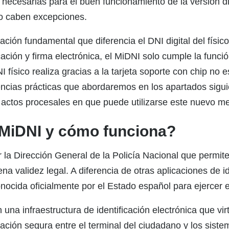
necesarias para el buen funcionamiento de la versión digi
no caben excepciones.
ción fundamental que diferencia el DNI digital del físic
ación y firma electrónica, el MiDNI solo cumple la función
 físico realiza gracias a la tarjeta soporte con chip no e
uencias prácticas que abordaremos en los apartados sig
 actos procesales en que puede utilizarse este nuevo med
e MiDNI y cómo funciona?
r la Dirección General de la Policía Nacional que permite 
na validez legal. A diferencia de otras aplicaciones de id
ocida oficialmente por el Estado español para ejercer e
 una infraestructura de identificación electrónica que v
ción segura entre el terminal del ciudadano y los sistem