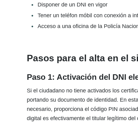
Disponer de un DNI en vigor
Tener un teléfon móbil con conexión a in
Acceso a una oficina de la Policía Nacio
Pasos para el alta en el 
Paso 1: Activación del DNI el
Si el ciudadano no tiene activados los certif
portando su documento de identidad. En estas 
necesario, proporciona el código PIN asociado
digital es efectivamente el titular legítimo de