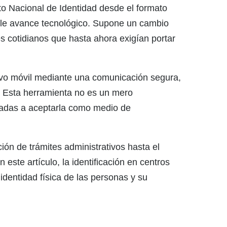
nto Nacional de Identidad desde el formato
mple avance tecnológico. Supone un cambio
es cotidianos que hasta ahora exigían portar
sitivo móvil mediante una comunicación segura,
a. Esta herramienta no es un mero
igadas a aceptarla como medio de
ción de trámites administrativos hasta el
ste artículo, la identificación en centros
identidad física de las personas y su