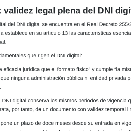
validez legal plena del DNI digi
tal del DNI digital se encuentra en el Real Decreto 255/2
establece en su artículo 13 las características esencial
al.
damentales que rigen el DNI digital:
eficacia jurídica que el formato físico” y cumple “la mis
ca que ninguna administración pública ni entidad privada
.
 DNI digital conserva los mismos periodos de vigencia 
e trata, por tanto, de un documento con validez temporal l
one un plazo de doce meses desde su entrada en vigor 