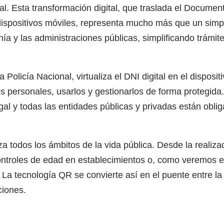
al. Esta transformación digital, que traslada el Docume
os dispositivos móviles, representa mucho más que un si
nía y las administraciones públicas, simplificando trámit
la Policía Nacional, virtualiza el DNI digital en el dispo
tos personales, usarlos y gestionarlos de forma protegid
gal y todas las entidades públicas y privadas están obl
za todos los ámbitos de la vida pública. Desde la realiza
ntroles de edad en establecimientos o, como veremos en e
 La tecnología QR se convierte así en el puente entre la 
ciones.