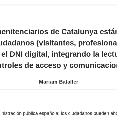
penitenciarios de Catalunya está
iudadanos (visitantes, profesiona
el DNI digital, integrando la lec
troles de acceso y comunicaci
Mariam Bataller
inistración pública española: los ciudadanos pueden ahor