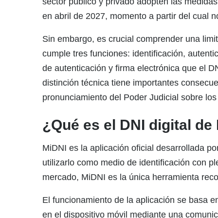
sector público y privado adopten las medidas 
en abril de 2027, momento a partir del cual 
Sin embargo, es crucial comprender una limita
cumple tres funciones: identificación, autentic
de autenticación y firma electrónica que el DNI
distinción técnica tiene importantes consec
pronunciamiento del Poder Judicial sobre los
¿Qué es el DNI digital d
MiDNI es la aplicación oficial desarrollada po
utilizarlo como medio de identificación con ple
mercado, MiDNI es la única herramienta recon
El funcionamiento de la aplicación se basa en
en el dispositivo móvil mediante una comunica