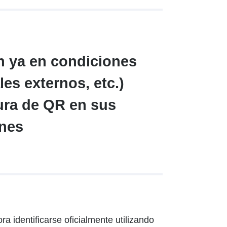
n ya en condiciones
les externos, etc.)
tura de QR en sus
ones
a identificarse oficialmente utilizando