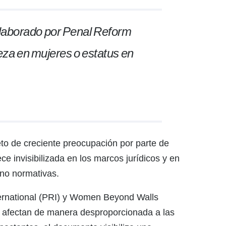
elaborado por Penal Reform
eza en mujeres o estatus en
eto de creciente preocupación por parte de
 invisibilizada en los marcos jurídicos y en
 no normativas.
ternational (PRI) y Women Beyond Walls
ue afectan de manera desproporcionada a las