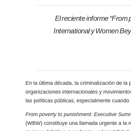
El reciente informe “From
International y Women Beyo
En la última década, la criminalización de la
organizaciones internacionales y movimientos
las políticas públicas, especialmente cuando
From poverty to punishment: Executive Sum
(WBW) constituye una llamada urgente a la re