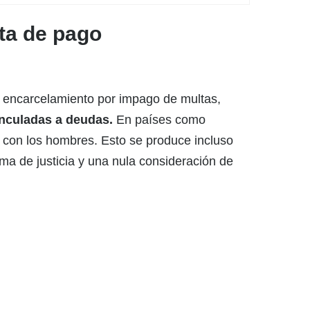
lta de pago
el encarcelamiento por impago de multas,
vinculadas a deudas.
En países como
 con los hombres. Esto se produce incluso
ma de justicia y una nula consideración de