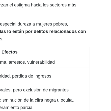
rzan el estigma hacia los sectores más
n especial dureza a mujeres pobres,
das lo están por delitos relacionados con
s.
Efectos
ma, arrestos, vulnerabilidad
nidad, pérdida de ingresos
rales, pero exclusión de migrantes
isminución de la cifra negra u oculta,
ramiento parcial