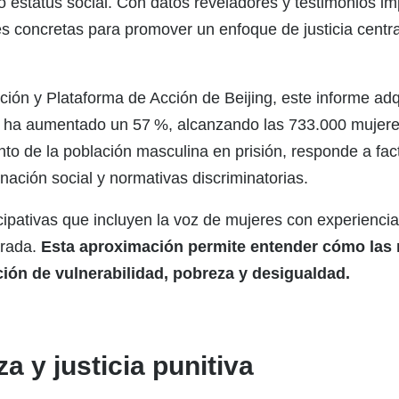
o estatus social. Con datos reveladores y testimonios im
s concretas para promover un enfoque de justicia cent
ción y Plataforma de Acción de Beijing, este informe adq
na ha aumentado un 57 %, alcanzando las 733.000 mujere
nto de la población masculina en prisión, responde a fa
inación social y normativas discriminatorias.
cipativas que incluyen la voz de mujeres con experiencia 
arada.
Esta aproximación permite entender cómo las
ión de vulnerabilidad, pobreza y desigualdad.
a y justicia punitiva