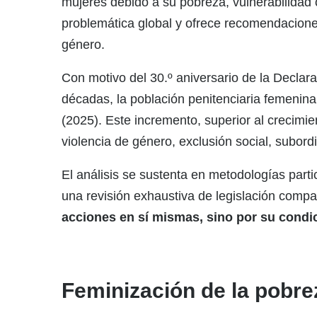
mujeres debido a su pobreza, vulnerabilidad 
problemática global y ofrece recomendacione
género.
Con motivo del 30.º aniversario de la Declara
décadas, la población penitenciaria femeni
(2025). Este incremento, superior al crecimie
violencia de género, exclusión social, subord
El análisis se sustenta en metodologías parti
una revisión exhaustiva de legislación comp
acciones en sí mismas, sino por su condic
Feminización de la pobrez