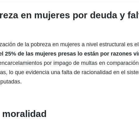
breza en mujeres por deuda y fa
zación de la pobreza en mujeres a nivel estructural es 
el 25% de las mujeres presas lo están por razones 
e encarcelamientos por impago de multas en comparación
 lo que evidencia una falta de racionalidad en el siste
mputadas.
e moralidad