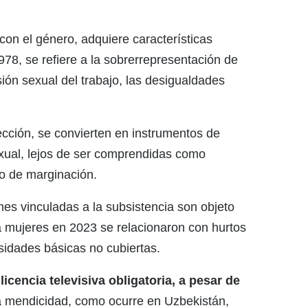
on el género, adquiere características
978, se refiere a la sobrerrepresentación de
ión sexual del trabajo, las desigualdades
tección, se convierten en instrumentos de
sexual, lejos de ser comprendidas como
o de marginación.
es vinculadas a la subsistencia son objeto
a mujeres en 2023 se relacionaron con hurtos
sidades básicas no cubiertas.
cencia televisiva obligatoria, a pesar de
la mendicidad, como ocurre en Uzbekistán,