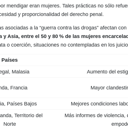
r mendigar eran mujeres. Tales prácticas no sólo refue
ecesidad y proporcionalidad del derecho penal.
vas asociadas a la “guerra contra las drogas” afectan co
 y Asia, entre el 50 y 80 % de las mujeres encarcela
a o coerción, situaciones no contempladas en los juicio
Países
gal, Malasia
Aumento del estig
anda, Francia
Mayor clandesti
a, Países Bajos
Mejores condiciones labo
nda, Territorio del
Más informes de violencia, d
Norte
empode