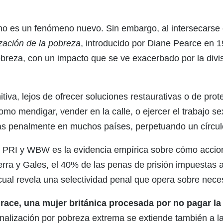
no es un fenómeno nuevo. Sin embargo, al intersecarse c
zación de la pobreza
, introducido por Diane Pearce en 1
obreza, con un impacto que se ve exacerbado por la divis
itiva, lejos de ofrecer soluciones restaurativas o de pro
como mendigar, vender en la calle, o ejercer el trabajo 
as penalmente en muchos países, perpetuando un círcul
de PRI y WBW es la evidencia empírica sobre cómo accion
erra y Gales, el 40% de las penas de prisión impuestas 
 cual revela una selectividad penal que opera sobre nece
ce, una mujer británica procesada por no pagar la li
nalización por pobreza extrema se extiende también a 