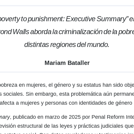
 poverty to punishment: Executive Summary” 
nd Walls aborda la criminalización de la pobr
distintas regiones del mundo.
Mariam Bataller
 pobreza en mujeres, el género y su estatus han sido obj
 sociales. Sin embargo, esta problemática aún permanece
 afecta a mujeres y personas con identidades de género
mary
, publicado en marzo de 2025 por Penal Reform In
visión estructural de las leyes y prácticas judiciales q