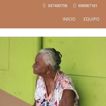
937490708
696967181
INICIO
EQUIPO