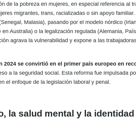
ción de la pobreza en mujeres, en especial referencia al 
res migrantes, trans, racializadas o sin apoyo familiar.
l (Senegal, Malasia), pasando por el modelo nórdico (Irla
e en Australia) o la legalización regulada (Alemania, Pa
ción agrava la vulnerabilidad y expone a las trabajadoras
en 2024 se convirtió en el primer país europeo en re
so a la seguridad social. Esta reforma fue impulsada po
 el enfoque de la legislación laboral y penal.
, la salud mental y la identidad