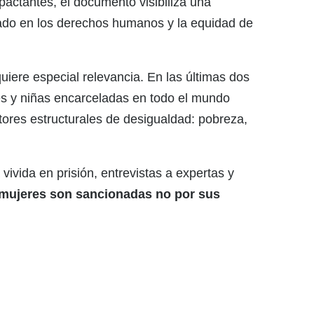
pactantes, el documento visibiliza una
rado en los derechos humanos y la equidad de
uiere especial relevancia. En las últimas dos
s y niñas encarceladas en todo el mundo
ctores estructurales de desigualdad: pobreza,
vivida en prisión, entrevistas a expertas y
 mujeres son sancionadas no por sus