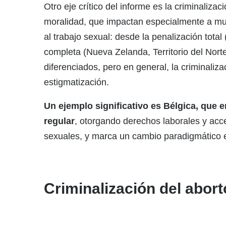
Otro eje crítico del informe es la criminaliza
moralidad, que impactan especialmente a muje
al trabajo sexual: desde la penalización tota
completa (Nueva Zelanda, Territorio del Nort
diferenciados, pero en general, la criminaliza
estigmatización.
Un ejemplo significativo es Bélgica, que 
regular
, otorgando derechos laborales y acce
sexuales, y marca un cambio paradigmático en
Criminalización del aborto