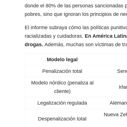
donde el 80% de las personas sancionadas po
pobres, sino que ignoran los principios de n
El informe subraya cómo las políticas puniti
racializadas y cuidadoras.
En América Latina
drogas.
Además, muchas son víctimas de trat
Modelo legal
Penalización total
Sene
Modelo nórdico (penaliza al
Irl
cliente)
Legalización regulada
Alemani
Nueva Zela
Despenalización total