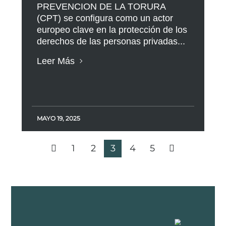
PREVENCION DE LA TORURA
(CPT) se configura como un actor
europeo clave en la protección de los
derechos de las personas privadas...
Leer Más
MAYO 19, 2025
1
2
3
4
5